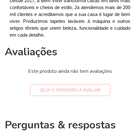
Desde 2017, a Bem Viver transforma casas em lares mais
confortáveis e cheios de estilo. Já atendemos mais de 200
mil clientes e acreditamos que a sua casa é lugar de bem
viver. Produzimos tapetes laváveis à máquina e outros
artigos têxteis que unem beleza, funcionalidade e cuidado
em cada detalhe.
Avaliações
Este produto ainda não tem avaliações
SEJA O PRIMEIRO A AVALIAR
Perguntas & respostas