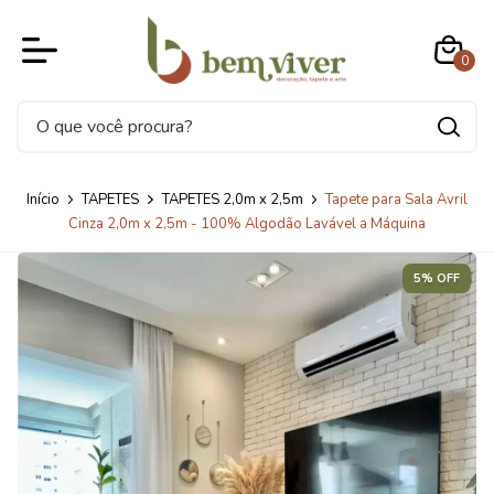
0
Início
TAPETES
TAPETES 2,0m x 2,5m
Tapete para Sala Avril
Cinza 2,0m x 2,5m - 100% Algodão Lavável a Máquina
5% OFF