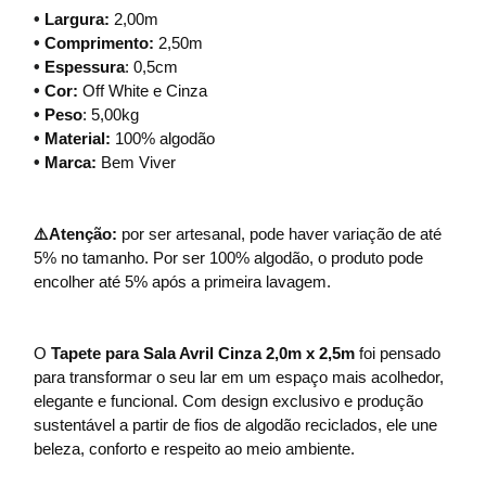
•
Largura:
2,00m
•
Comprimento:
2,50m
•
Espessura
: 0,5cm
•
Cor:
Off White e Cinza
•
Peso
: 5,00kg
•
Material:
100% algodão
•
Marca:
Bem Viver
⚠️Atenção:
por ser artesanal, pode haver variação de até
5% no tamanho. Por ser 100% algodão, o produto pode
encolher até 5% após a primeira lavagem.
O
Tapete para Sala Avril Cinza 2,0m x 2,5m
foi pensado
para transformar o seu lar em um espaço mais acolhedor,
elegante e funcional. Com design exclusivo e produção
sustentável a partir de fios de algodão reciclados, ele une
beleza, conforto e respeito ao meio ambiente.