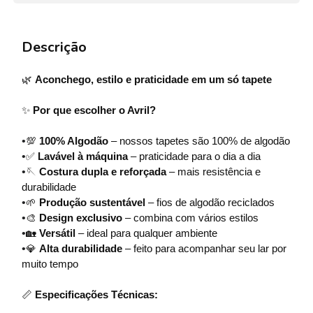
Descrição
🌿
Aconchego, estilo e praticidade em um só tapete
✨
Por que escolher o Avril?
•
💯
100% Algodão
– nossos tapetes são 100% de algodão
•
✅
Lavável à máquina
– praticidade para o dia a dia
•
🪡
Costura dupla e reforçada
– mais resistência e
durabilidade
•
🌱
Produção sustentável
– fios de algodão reciclados
•
🎨
Design exclusivo
– combina com vários estilos
•
🏡
Versátil
– ideal para qualquer ambiente
•
💎
Alta durabilidade
– feito para acompanhar seu lar por
muito tempo
📏
Especificações Técnicas: