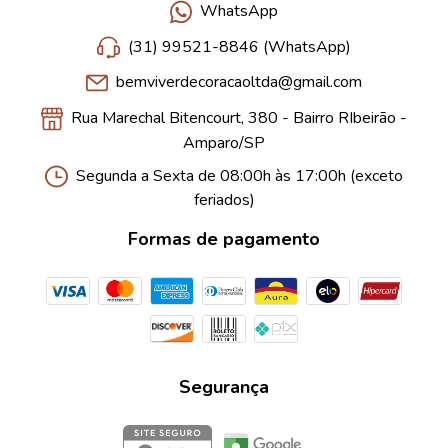
WhatsApp
(31) 99521-8846 (WhatsApp)
bemviverdecoracaoltda@gmail.com
Rua Marechal Bitencourt, 380 - Bairro RIbeirão -
Amparo/SP
Segunda a Sexta de 08:00h às 17:00h (exceto
feriados)
Formas de pagamento
Segurança