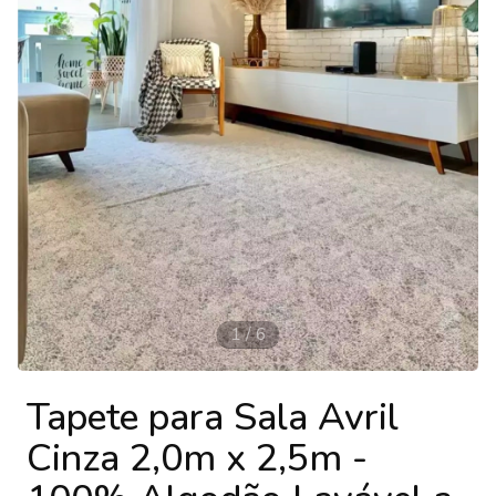
1
/
6
Tapete para Sala Avril
Cinza 2,0m x 2,5m -