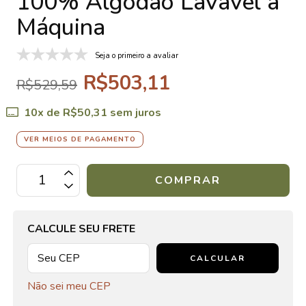
100% Algodão Lavável a
Máquina
Seja o primeiro a avaliar
R$503,11
R$529,59
10
x de
R$50,31
sem juros
VER MEIOS DE PAGAMENTO
CALCULE SEU FRETE
CALCULAR
Não sei meu CEP