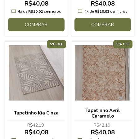
R$40,08
R$40,08
4
x de
R$10,02
sem juros
4
x de
R$10,02
sem juros
COMPRAR
COMPRAR
5% OFF
5% OFF
Tapetinho Avril
Tapetinho Kia Cinza
Caramelo
R$42,19
R$42,19
R$40,08
R$40,08