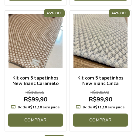
45% OFF
44% OFF
Kit com 5 tapetinhos
Kit com 5 tapetinhos
New Bianc Caramelo
New Bianc Cinza
R$181,55
R$180,00
R$99,90
R$99,90
9
x de
R$11,10
sem juros
9
x de
R$11,10
sem juros
COMPRAR
COMPRAR