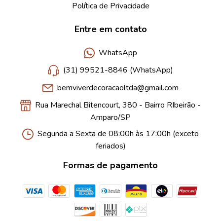
Política de Privacidade
Entre em contato
WhatsApp
(31) 99521-8846 (WhatsApp)
bemviverdecoracaoltda@gmail.com
Rua Marechal Bitencourt, 380 - Bairro RIbeirão -
Amparo/SP
Segunda a Sexta de 08:00h às 17:00h (exceto
feriados)
Formas de pagamento