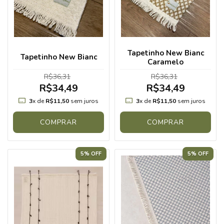
Tapetinho New Bianc
Tapetinho New Bianc
Caramelo
R$36,31
R$36,31
R$34,49
R$34,49
3
x de
R$11,50
sem juros
3
x de
R$11,50
sem juros
COMPRAR
COMPRAR
5% OFF
5% OFF