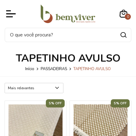
0
TAPETINHO AVULSO
Início
PASSADEIRAS
TAPETINHO AVULSO
5% OFF
5% OFF