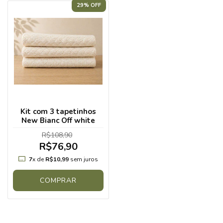
29% OFF
Kit com 3 tapetinhos
New Bianc Off white
R$108,90
R$76,90
7
x de
R$10,99
sem juros
COMPRAR